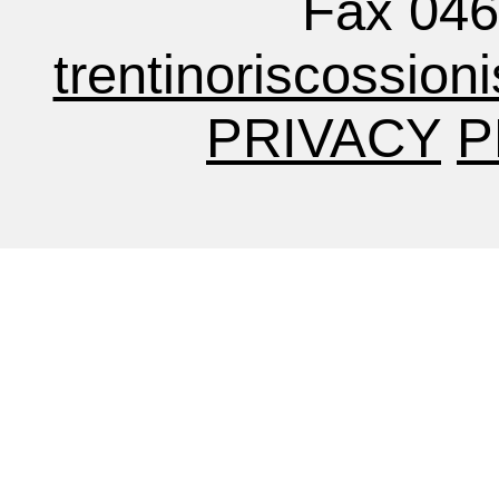
Fax 04
trentinoriscossion
PRIVACY
P