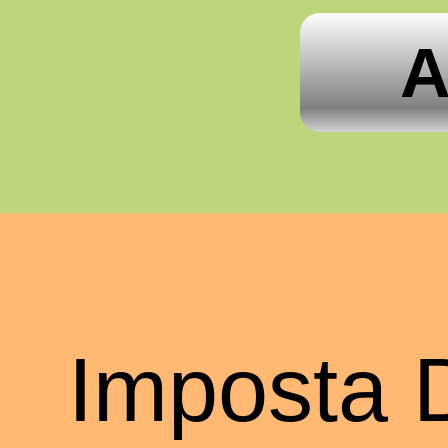
A
Imposta 