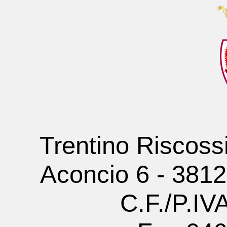
Trentino Riscoss
Aconcio 6 - 381
C.F./P.I