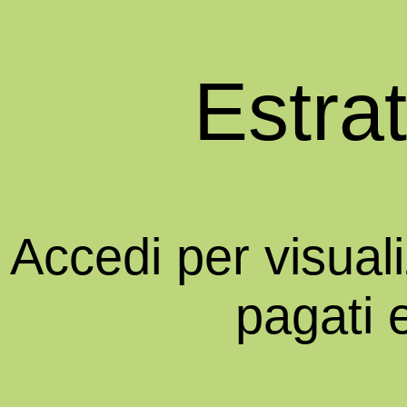
Estra
Accedi per visual
pagati 