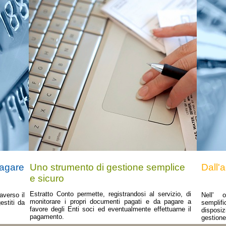
pagare
Uno strumento di gestione semplice
Dall'
e sicuro
Estratto Conto permette, registrandosi al servizio, di
averso il
Nell' 
monitorare i propri documenti pagati e da pagare a
estiti da
semplifi
favore degli Enti soci ed eventualmente effettuarne il
disposiz
pagamento.
gestione