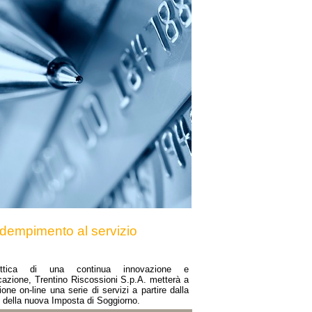
adempimento al servizio
ottica di una continua innovazione e
cazione, Trentino Riscossioni S.p.A. metterà a
ione on-line una serie di servizi a partire dalla
 della nuova Imposta di Soggiorno.