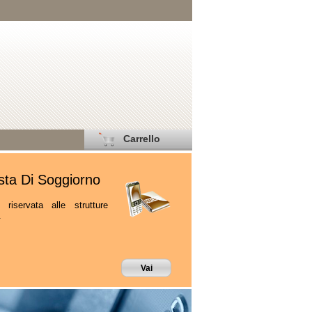
Carrello
ta Di Soggiorno
 riservata alle strutture
.
Vai