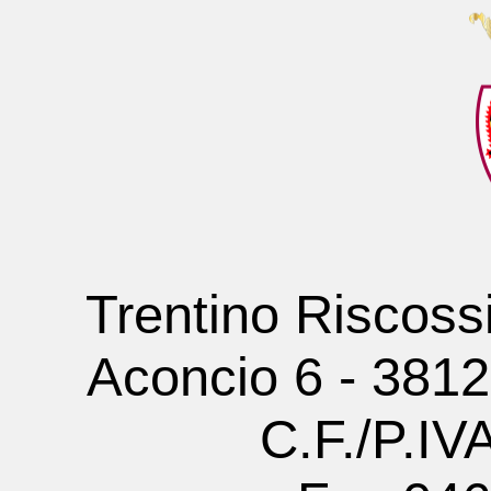
Trentino Riscoss
Aconcio 6 - 381
C.F./P.I