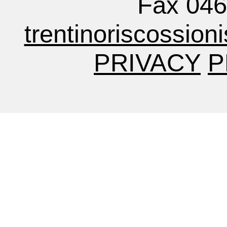
Fax 04
trentinoriscossion
PRIVACY
P