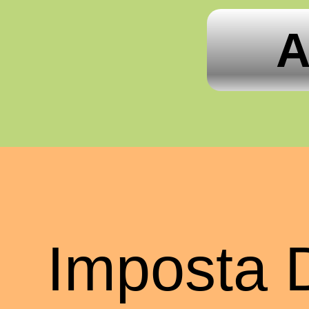
A
Imposta 