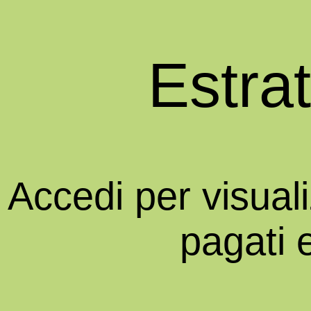
Estra
Accedi per visual
pagati 