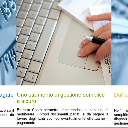
pagare
Uno strumento di gestione semplice
Dall'
e sicuro
Estratto Conto permette, registrandosi al servizio, di
averso il
Nell' 
monitorare i propri documenti pagati e da pagare a
estiti da
semplifi
favore degli Enti soci ed eventualmente effettuarne il
disposiz
pagamento.
gestione