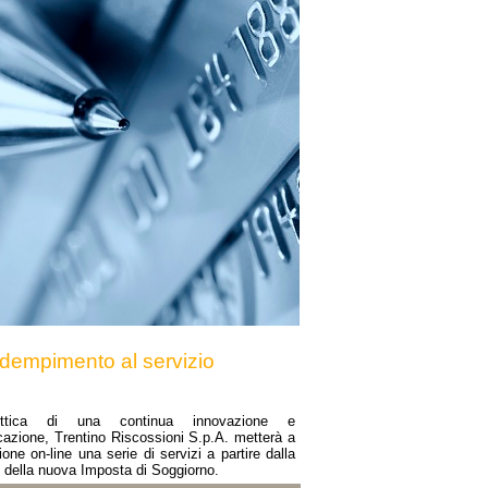
adempimento al servizio
ottica di una continua innovazione e
cazione, Trentino Riscossioni S.p.A. metterà a
ione on-line una serie di servizi a partire dalla
 della nuova Imposta di Soggiorno.