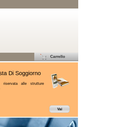
Carrello
ta Di Soggiorno
 riservata alle strutture
.
Vai