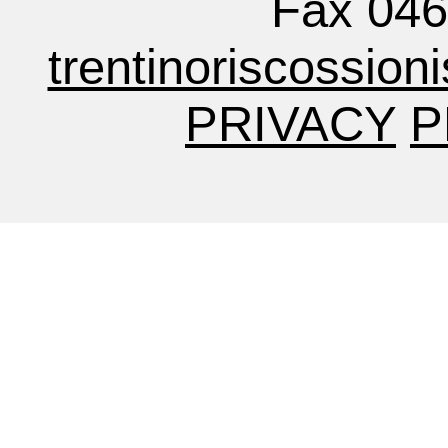
Fax 04
trentinoriscossion
PRIVACY
P