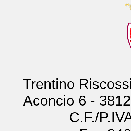
Trentino Riscoss
Aconcio 6 - 381
C.F./P.I