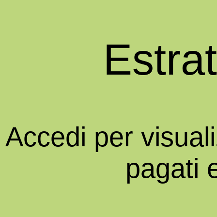
Estra
Accedi per visual
pagati 