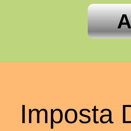
A
Imposta 