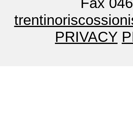
Fax 04
trentinoriscossion
PRIVACY
P