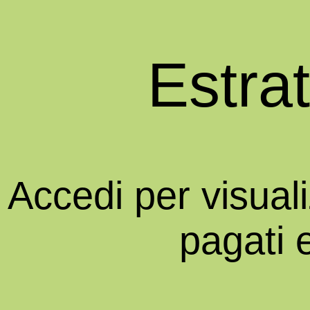
Estra
Accedi per visual
pagati 