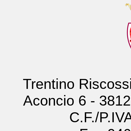
Trentino Riscoss
Aconcio 6 - 381
C.F./P.I