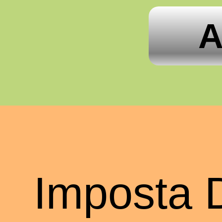
A
Imposta 