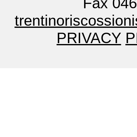
Fax 04
trentinoriscossion
PRIVACY
P