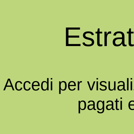
Estra
Accedi per visual
pagati 