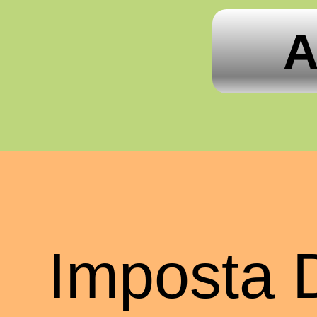
A
Imposta 