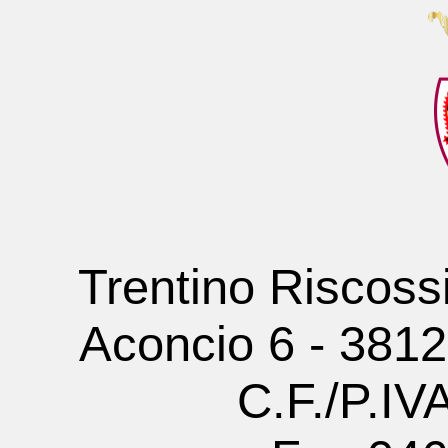
Trentino Riscoss
Aconcio 6 - 381
C.F./P.I