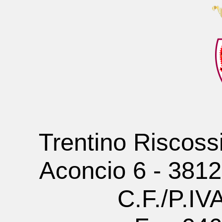
Trentino Riscoss
Aconcio 6 - 381
C.F./P.I