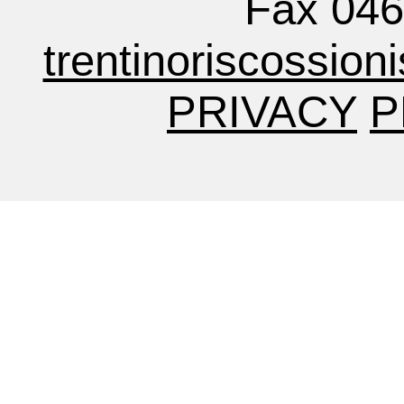
Fax 04
trentinoriscossion
PRIVACY
P