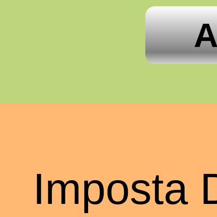
A
Imposta 