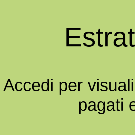
Estra
Accedi per visual
pagati 